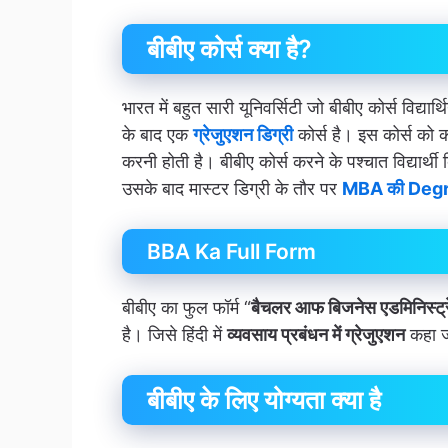
बीबीए कोर्स क्या है?
भारत में बहुत सारी यूनिवर्सिटी जो बीबीए कोर्स विद्या
के बाद एक
ग्रेजुएशन डिग्री
कोर्स है। इस कोर्स को क
करनी होती है। बीबीए कोर्स करने के पश्चात विद्यार्थ
उसके बाद मास्टर डिग्री के तौर पर
MBA की Deg
BBA Ka Full Form
बीबीए का फुल फॉर्म “
बैचलर आफ बिजनेस एडमिनिस्ट्
है। जिसे हिंदी में
व्यवसाय प्रबंधन में ग्रेजुएशन
कहा ज
बीबीए के लिए योग्यता क्या है