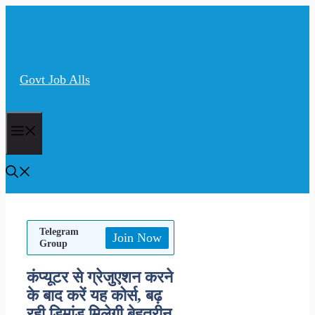
Skip
to
content
Govt Job Alls
Menu
Telegram
Join Now
Group
कंप्यूटर से ग्रेजुएशन करने
के बाद करें यह कोर्स, बढ़
रही डिमांड मिलेगी बेहतरीन