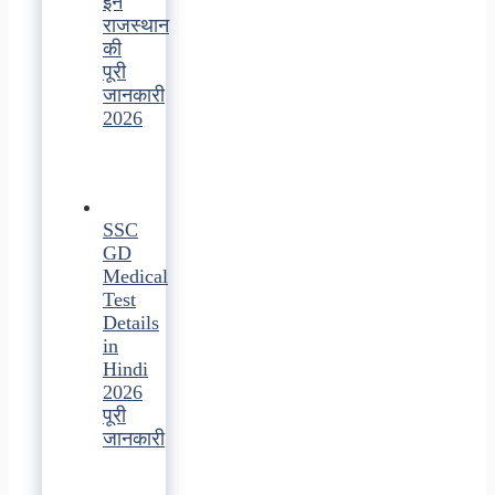
इन
राजस्थान
की
पूरी
जानकारी
2026
SSC
GD
Medical
Test
Details
in
Hindi
2026
पूरी
जानकारी