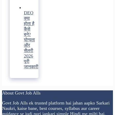
DEO
क्या
होता है
कैसे
बने?
योग्यता
और
सैलरी
2026
पूरी
जानकारी
About Govt Job Alls
Govt Job Alls ek trusted platform hai jahan aapko Sarkari
Naukri, kaise bane, best courses, syllabus aur career
guidance se judi puri jankari simple Hindi me milti hai.