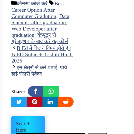
Categories
Tags
कौनसा कोर्स करे
Best
Career Option After
Computer Gradution
,
Data
Scientist after graduation
,
Web Developer after
graduation
,
कंप्यूटर से
ग्रेजुएशन के बाद करें यह कोर्स
B.Ed में कितने विषय होते हैं |
B ED Subjects List in Hindi
2026
इन क्षेत्रों से करें पढ़ाई, पाये
हाई सैलरी पैकेज
Share:
Search
Here