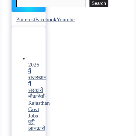
Search
Pinterest
Facebook
Youtube
2026
में
राजस्थान
में
सरकारी
नौकरियाँ:
Rajasthan
Govt
Jobs
पूरी
जानकारी