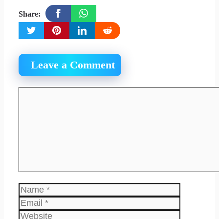
Share:
Leave a Comment
Comment
Name
Email
Website