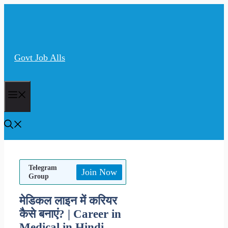
Skip
to
content
Govt Job Alls
Menu
Telegram
Join Now
Group
मेडिकल लाइन में करियर
कैसे बनाएं? | Career in
Medical in Hindi