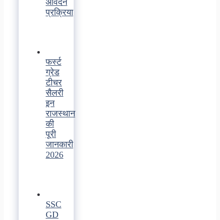
आवेदन
प्रक्रिया
फर्स्ट
ग्रेड
टीचर
सैलरी
इन
राजस्थान
की
पूरी
जानकारी
2026
SSC
GD