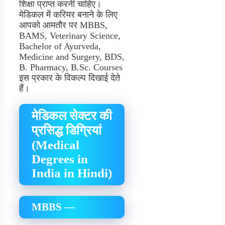
शिक्षा प्राप्त करनी चाहिए।
मेडिकल में करियर बनाने के लिए
आपको आमतौर पर MBBS,
BAMS, Veterinary Science,
Bachelor of Ayurveda,
Medicine and Surgery, BDS,
B. Pharmacy, B.Sc. Courses
इस प्रकार के विकल्प दिखाई देते
हैं।
मेडिकल सेक्टर की
प्रसिद्ध डिग्रियां
(Medical
Degrees in
India in Hindi)
MBBS —