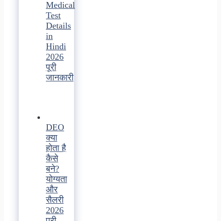
Medical
Test
Details
in
Hindi
2026
पूरी
जानकारी
DEO
क्या
होता है
कैसे
बने?
योग्यता
और
सैलरी
2026
पूरी