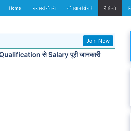
Home
सरकारी नौकरी
कौनसा कोर्स करे
कैसे बने
स
Join Now
Qualification से Salary पूरी जानकारी