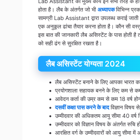
Lab Assistant का मुख्य कार्य इन सभी तरह के होने
होता है। लैब के अंतर्गत जो भी
अध्यापक
विभिन्न प्र
सामग्री Lab Assistant द्वारा उपलब्ध कराई जाती
एक अनुकूल ढांचा तैयार करना होता है। कौन सी वस
इस बात की जानकारी लैब असिस्टेंट के पास होती है त
को सही ढंग से सुरक्षित रखता है।
लैब असिस्टेंट योग्यता 2024
लैब असिस्टेंट बनाने के लिए आपका भारत क
प्रयोगशाला सहायक बनने के लिए कम से कम 
आवेदन कर्ता की उम्र कम से कम 18 वर्ष हो
दसवीं कक्षा पास करने के बाद
विज्ञान विषय से 
उम्मीदवार की अधिकतम आयु सीमा 40 वर्ष नि
उम्मीदवार को विज्ञान विषय के अंतर्गत रुचि 
आरक्षित वर्ग के उम्मीदवारों को आयु सीमा मे