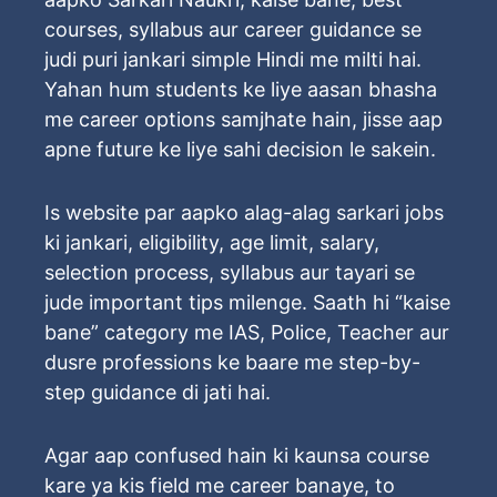
courses, syllabus aur career guidance se
judi puri jankari simple Hindi me milti hai.
Yahan hum students ke liye aasan bhasha
me career options samjhate hain, jisse aap
apne future ke liye sahi decision le sakein.
Is website par aapko alag-alag sarkari jobs
ki jankari, eligibility, age limit, salary,
selection process, syllabus aur tayari se
jude important tips milenge. Saath hi “kaise
bane” category me IAS, Police, Teacher aur
dusre professions ke baare me step-by-
step guidance di jati hai.
Agar aap confused hain ki kaunsa course
kare ya kis field me career banaye, to