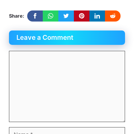
Share:
Leave a Comment
Comment
Name