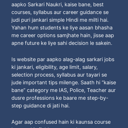
aapko Sarkari Naukri, kaise bane, best
courses, syllabus aur career guidance se
judi puri jankari simple Hindi me milti hai.
Yahan hum students ke liye aasan bhasha
me career options samjhate hain, jisse aap
apne future ke liye sahi decision le sakein.
Is website par aapko alag-alag sarkari jobs
ki jankari, eligibility, age limit, salary,
selection process, syllabus aur tayari se
jude important tips milenge. Saath hi “kaise
bane” category me IAS, Police, Teacher aur
dusre professions ke baare me step-by-
step guidance di jati hai.
Agar aap confused hain ki kaunsa course