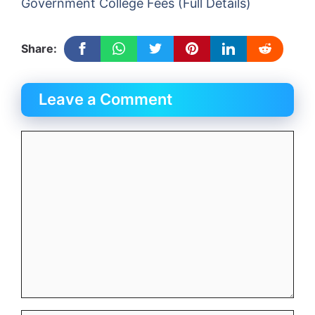
Government College Fees (Full Details)
Share:
Leave a Comment
Comment