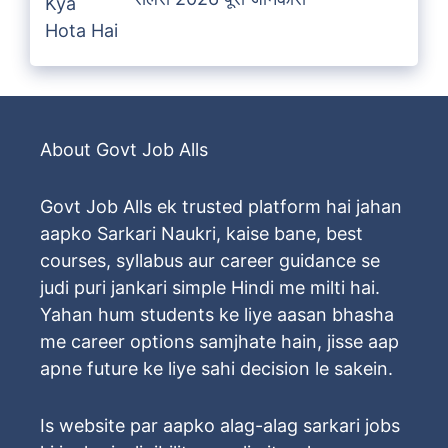
About Govt Job Alls
Govt Job Alls ek trusted platform hai jahan
aapko Sarkari Naukri, kaise bane, best
courses, syllabus aur career guidance se
judi puri jankari simple Hindi me milti hai.
Yahan hum students ke liye aasan bhasha
me career options samjhate hain, jisse aap
apne future ke liye sahi decision le sakein.
Is website par aapko alag-alag sarkari jobs