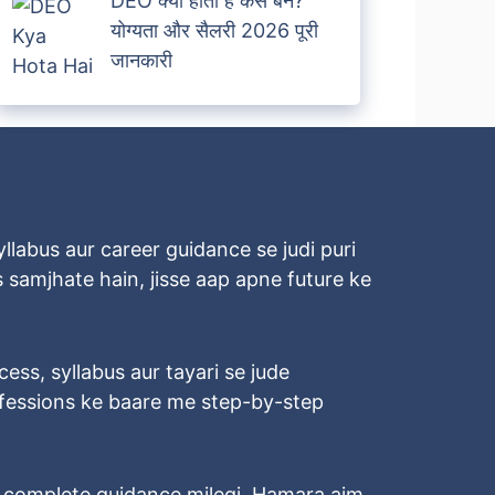
DEO क्या होता है कैसे बने?
योग्यता और सैलरी 2026 पूरी
जानकारी
llabus aur career guidance se judi puri
 samjhate hain, jisse aap apne future ke
ocess, syllabus aur tayari se jude
rofessions ke baare me step-by-step
o complete guidance milegi. Hamara aim