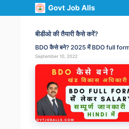
Skip
Govt Job Alls
to
content
बीडीओ की तैयारी कैसे करें?
BDO कैसे बने? 2025 में BDO full form, 
September 10, 2022