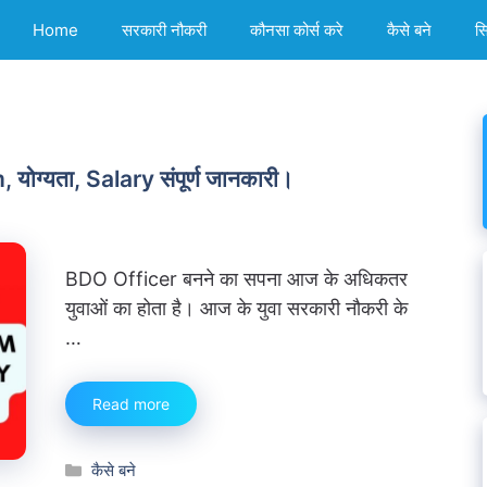
Home
सरकारी नौकरी
कौनसा कोर्स करे
कैसे बने
स
योग्यता, Salary संपूर्ण जानकारी।
BDO Officer बनने का सपना आज के अधिकतर
युवाओं का होता है। आज के युवा सरकारी नौकरी के
…
Read more
Categories
कैसे बने