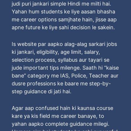
judi puri jankari simple Hindi me milti hai.
Yahan hum students ke liye aasan bhasha
me career options samjhate hain, jisse aap
apne future ke liye sahi decision le sakein.
Is website par aapko alag-alag sarkari jobs
ki jankari, eligibility, age limit, salary,
selection process, syllabus aur tayari se
jude important tips milenge. Saath hi “kaise
bane” category me IAS, Police, Teacher aur
dusre professions ke baare me step-by-
step guidance di jati hai.
Agar aap confused hain ki kaunsa course
kare ya kis field me career banaye, to
yahan aapko complete guidance milegi.