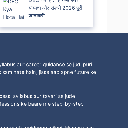
DEO क्या होता है कैसे बने?
योग्यता और सैलरी 2026 पूरी
जानकारी
llabus aur career guidance se judi puri
 samjhate hain, jisse aap apne future ke
ocess, syllabus aur tayari se jude
rofessions ke baare me step-by-step
o complete guidance milegi. Hamara aim