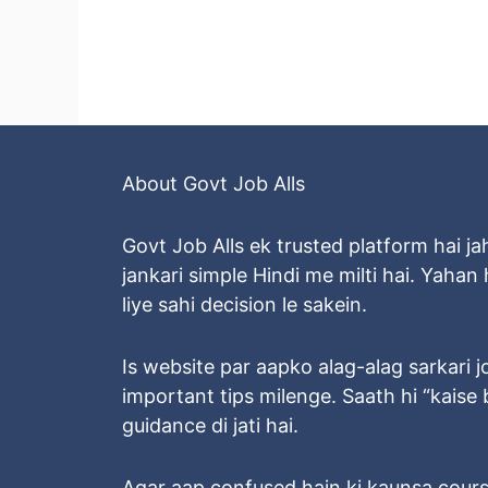
About Govt Job Alls
Govt Job Alls ek trusted platform hai ja
jankari simple Hindi me milti hai. Yaha
liye sahi decision le sakein.
Is website par aapko alag-alag sarkari jobs
important tips milenge. Saath hi “kais
guidance di jati hai.
Agar aap confused hain ki kaunsa cours