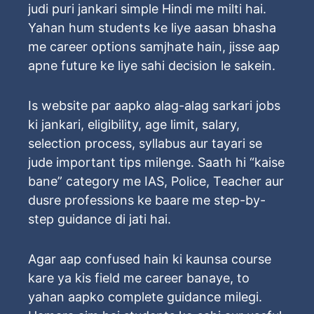
judi puri jankari simple Hindi me milti hai.
Yahan hum students ke liye aasan bhasha
me career options samjhate hain, jisse aap
apne future ke liye sahi decision le sakein.
Is website par aapko alag-alag sarkari jobs
ki jankari, eligibility, age limit, salary,
selection process, syllabus aur tayari se
jude important tips milenge. Saath hi “kaise
bane” category me IAS, Police, Teacher aur
dusre professions ke baare me step-by-
step guidance di jati hai.
Agar aap confused hain ki kaunsa course
kare ya kis field me career banaye, to
yahan aapko complete guidance milegi.