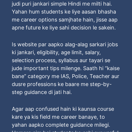
judi puri jankari simple Hindi me milti hai.
Yahan hum students ke liye aasan bhasha
me career options samjhate hain, jisse aap
apne future ke liye sahi decision le sakein.
Is website par aapko alag-alag sarkari jobs
ki jankari, eligibility, age limit, salary,
selection process, syllabus aur tayari se
jude important tips milenge. Saath hi “kaise
bane” category me IAS, Police, Teacher aur
dusre professions ke baare me step-by-
step guidance di jati hai.
Agar aap confused hain ki kaunsa course
kare ya kis field me career banaye, to
yahan aapko complete guidance milegi.