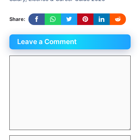
Share:
Leave a Comment
Comment
Name