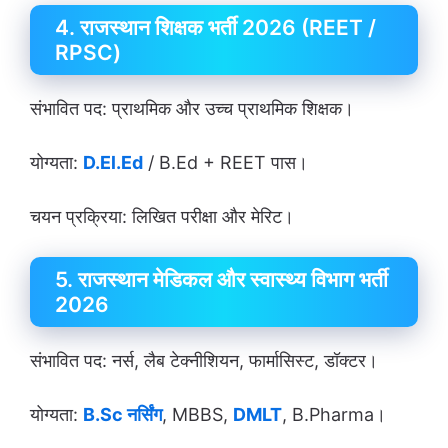
4. राजस्थान शिक्षक भर्ती 2026 (REET /
RPSC)
संभावित पद: प्राथमिक और उच्च प्राथमिक शिक्षक।
योग्यता:
D.El.Ed
/ B.Ed + REET पास।
चयन प्रक्रिया: लिखित परीक्षा और मेरिट।
5. राजस्थान मेडिकल और स्वास्थ्य विभाग भर्ती
2026
संभावित पद: नर्स, लैब टेक्नीशियन, फार्मासिस्ट, डॉक्टर।
योग्यता:
B.Sc नर्सिंग
, MBBS,
DMLT
, B.Pharma।