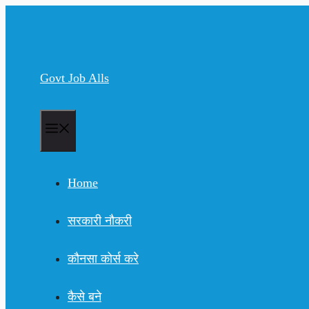
Skip
to
content
Govt Job Alls
Menu
Home
सरकारी नौकरी
कौनसा कोर्स करे
कैसे बने