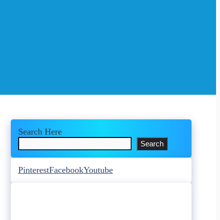
Search Here
Search
Pinterest
Facebook
Youtube