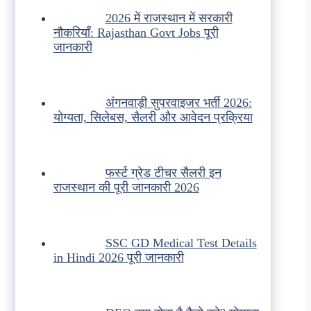
2026 में राजस्थान में सरकारी
नौकरियाँ: Rajasthan Govt Jobs पूरी
जानकारी
अंगनवाड़ी सुपरवाइजर भर्ती 2026:
योग्यता, सिलेबस, सैलरी और आवेदन प्रक्रिया
फर्स्ट ग्रेड टीचर सैलरी इन
राजस्थान की पूरी जानकारी 2026
SSC GD Medical Test Details
in Hindi 2026 पूरी जानकारी