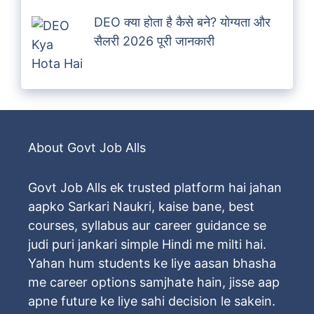
DEO क्या होता है कैसे बने? योग्यता और
सैलरी 2026 पूरी जानकारी
About Govt Job Alls
Govt Job Alls ek trusted platform hai jahan
aapko Sarkari Naukri, kaise bane, best
courses, syllabus aur career guidance se
judi puri jankari simple Hindi me milti hai.
Yahan hum students ke liye aasan bhasha
me career options samjhate hain, jisse aap
apne future ke liye sahi decision le sakein.