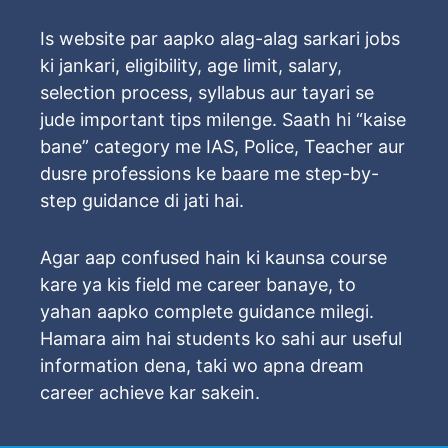
Is website par aapko alag-alag sarkari jobs
ki jankari, eligibility, age limit, salary,
selection process, syllabus aur tayari se
jude important tips milenge. Saath hi “kaise
bane” category me IAS, Police, Teacher aur
dusre professions ke baare me step-by-
step guidance di jati hai.
Agar aap confused hain ki kaunsa course
kare ya kis field me career banaye, to
yahan aapko complete guidance milegi.
Hamara aim hai students ko sahi aur useful
information dena, taki wo apna dream
career achieve kar sakein.