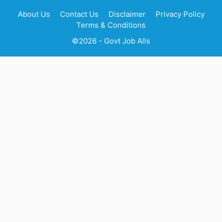
About Us
Contact Us
Disclaimer
Privacy Policy
Terms & Conditions
©2026 - Govt Job Alls