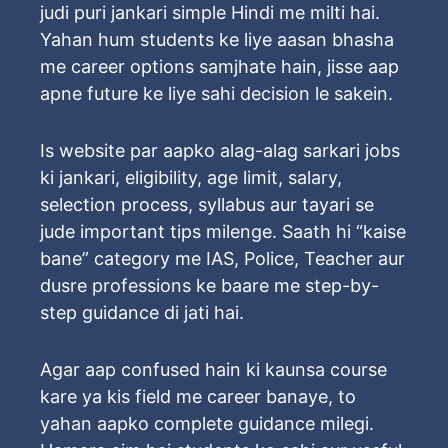
judi puri jankari simple Hindi me milti hai.
Yahan hum students ke liye aasan bhasha
me career options samjhate hain, jisse aap
apne future ke liye sahi decision le sakein.
Is website par aapko alag-alag sarkari jobs
ki jankari, eligibility, age limit, salary,
selection process, syllabus aur tayari se
jude important tips milenge. Saath hi “kaise
bane” category me IAS, Police, Teacher aur
dusre professions ke baare me step-by-
step guidance di jati hai.
Agar aap confused hain ki kaunsa course
kare ya kis field me career banaye, to
yahan aapko complete guidance milegi.