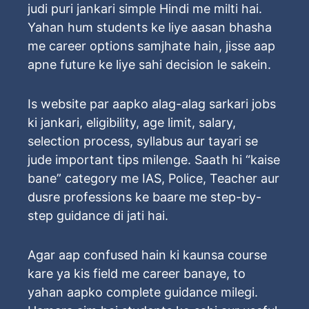
judi puri jankari simple Hindi me milti hai.
Yahan hum students ke liye aasan bhasha
me career options samjhate hain, jisse aap
apne future ke liye sahi decision le sakein.
Is website par aapko alag-alag sarkari jobs
ki jankari, eligibility, age limit, salary,
selection process, syllabus aur tayari se
jude important tips milenge. Saath hi “kaise
bane” category me IAS, Police, Teacher aur
dusre professions ke baare me step-by-
step guidance di jati hai.
Agar aap confused hain ki kaunsa course
kare ya kis field me career banaye, to
yahan aapko complete guidance milegi.