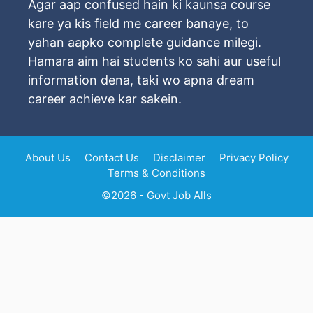
Agar aap confused hain ki kaunsa course
kare ya kis field me career banaye, to
yahan aapko complete guidance milegi.
Hamara aim hai students ko sahi aur useful
information dena, taki wo apna dream
career achieve kar sakein.
About Us
Contact Us
Disclaimer
Privacy Policy
Terms & Conditions
©2026 - Govt Job Alls