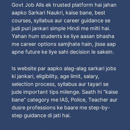
Govt Job Alls ek trusted platform hai jahan
aapko Sarkari Naukri, kaise bane, best
courses, syllabus aur career guidance se
judi puri jankari simple Hindi me milti hai.
Yahan hum students ke liye aasan bhasha
me career options samjhate hain, jisse aap
apne future ke liye sahi decision le sakein.
Is website par aapko alag-alag sarkari jobs
ki jankari, eligibility, age limit, salary,
selection process, syllabus aur tayari se
jude important tips milenge. Saath hi “kaise
bane” category me IAS, Police, Teacher aur
dusre professions ke baare me step-by-
step guidance di jati hai.