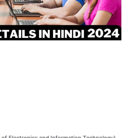
ute of Electronics and Information Technology)