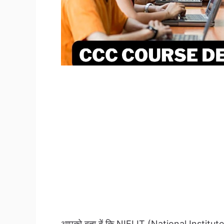
आपको बता दें कि NIELIT (National Instit