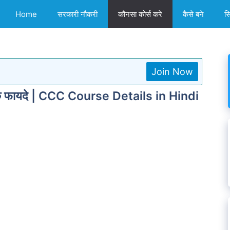
Home
सरकारी नौकरी
कौनसा कोर्स करे
कैसे बने
स
Join Now
 के फायदे | CCC Course Details in Hindi