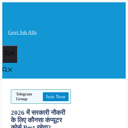
Skip
to
content
Govt Job Alls
Menu
Telegram
Join Now
Group
2026 में सरकारी नौकरी
के लिए कौनसा कंप्यूटर
कोर्स Best रहेगा?