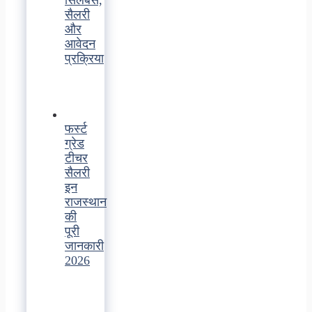
सैलरी
और
आवेदन
प्रक्रिया
फर्स्ट
ग्रेड
टीचर
सैलरी
इन
राजस्थान
की
पूरी
जानकारी
2026