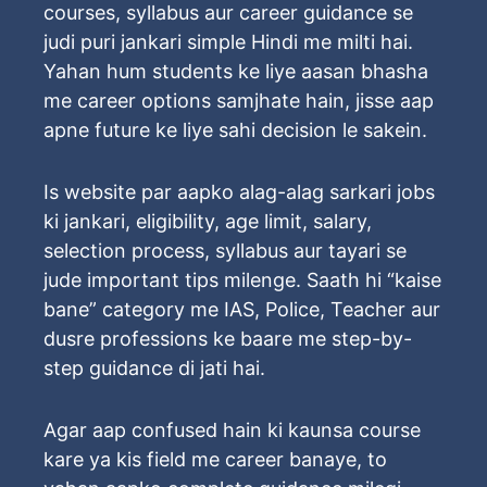
courses, syllabus aur career guidance se
judi puri jankari simple Hindi me milti hai.
Yahan hum students ke liye aasan bhasha
me career options samjhate hain, jisse aap
apne future ke liye sahi decision le sakein.
Is website par aapko alag-alag sarkari jobs
ki jankari, eligibility, age limit, salary,
selection process, syllabus aur tayari se
jude important tips milenge. Saath hi “kaise
bane” category me IAS, Police, Teacher aur
dusre professions ke baare me step-by-
step guidance di jati hai.
Agar aap confused hain ki kaunsa course
kare ya kis field me career banaye, to