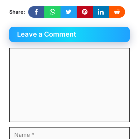
Share:
Leave a Comment
Comment
Name