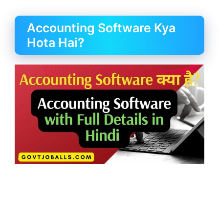
Accounting Software Kya
Hota Hai?