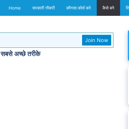
Home
सरकारी नौकरी
कौनसा कोर्स करे
कैसे बने
स
Join Now
 सबसे अच्छे तरीके