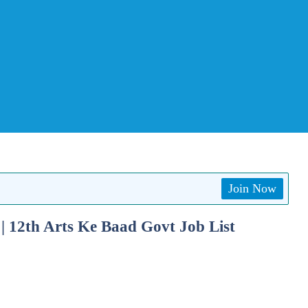
Join Now
025 | 12th Arts Ke Baad Govt Job List