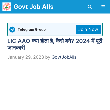
Skip
Govt Job Alls
Me
to
content
Join Now
Telegram Group
LIC AAO क्या होता है, कैसे बने? 2024 में पूरी
जानकारी
January 29, 2023
by
GovtJobAlls