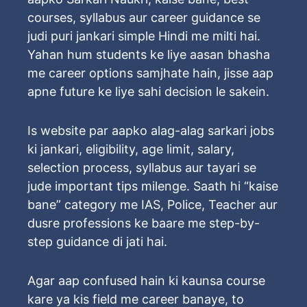
courses, syllabus aur career guidance se
judi puri jankari simple Hindi me milti hai.
Yahan hum students ke liye aasan bhasha
me career options samjhate hain, jisse aap
apne future ke liye sahi decision le sakein.
Is website par aapko alag-alag sarkari jobs
ki jankari, eligibility, age limit, salary,
selection process, syllabus aur tayari se
jude important tips milenge. Saath hi “kaise
bane” category me IAS, Police, Teacher aur
dusre professions ke baare me step-by-
step guidance di jati hai.
Agar aap confused hain ki kaunsa course
kare ya kis field me career banaye, to