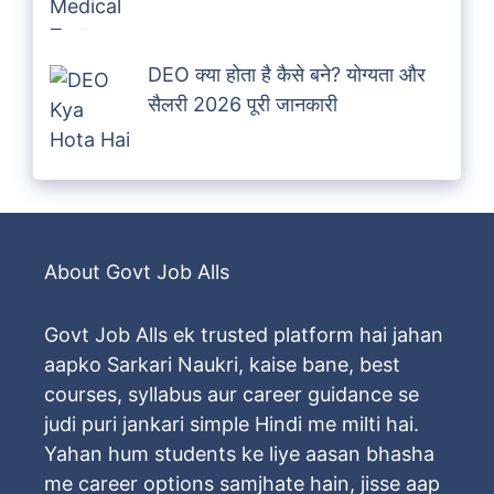
DEO क्या होता है कैसे बने? योग्यता और
सैलरी 2026 पूरी जानकारी
About Govt Job Alls
Govt Job Alls ek trusted platform hai jahan
aapko Sarkari Naukri, kaise bane, best
courses, syllabus aur career guidance se
judi puri jankari simple Hindi me milti hai.
Yahan hum students ke liye aasan bhasha
me career options samjhate hain, jisse aap