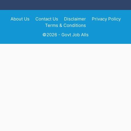
About Us
Contact Us
Disclaimer
Privacy Policy
Terms & Conditions
©2026 - Govt Job Alls