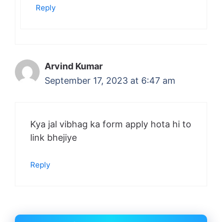
Reply
Arvind Kumar
September 17, 2023 at 6:47 am
Kya jal vibhag ka form apply hota hi to
link bhejiye
Reply