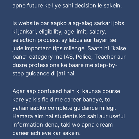
apne future ke liye sahi decision le sakein.
Is website par aapko alag-alag sarkari jobs
ki jankari, eligibility, age limit, salary,
selection process, syllabus aur tayari se
jude important tips milenge. Saath hi “kaise
bane” category me IAS, Police, Teacher aur
dusre professions ke baare me step-by-
step guidance di jati hai.
Agar aap confused hain ki kaunsa course
kare ya kis field me career banaye, to
yahan aapko complete guidance milegi.
Hamara aim hai students ko sahi aur useful
information dena, taki wo apna dream
career achieve kar sakein.