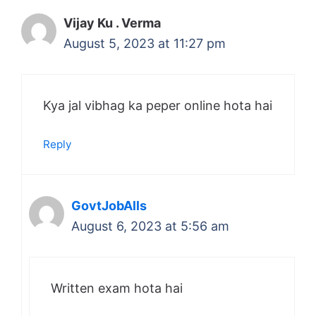
Vijay Ku . Verma
August 5, 2023 at 11:27 pm
Kya jal vibhag ka peper online hota hai
Reply
GovtJobAlls
August 6, 2023 at 5:56 am
Written exam hota hai