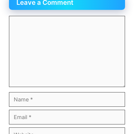
Leave a Comment
Comment
Name
Email
Website