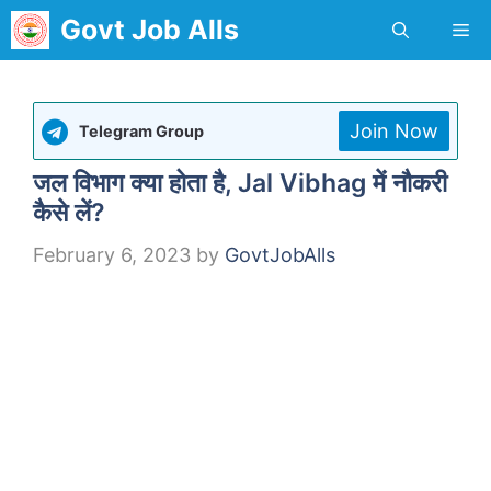
Skip
Govt Job Alls
Me
to
content
Join Now
Telegram Group
जल विभाग क्या होता है, Jal Vibhag में नौकरी
कैसे लें?
February 6, 2023
by
GovtJobAlls